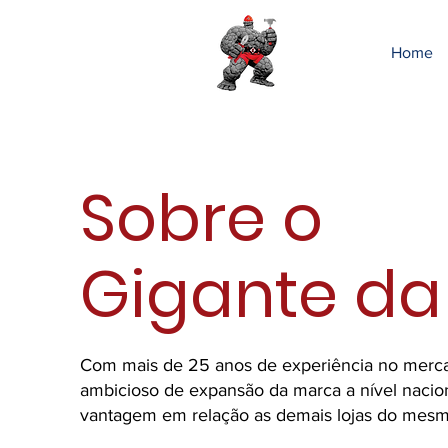
Home
Sobre o
Gigante da
Com mais de 25 anos de experiência no mercad
ambicioso de expansão da marca a nível nacio
vantagem em relação as demais lojas do mes