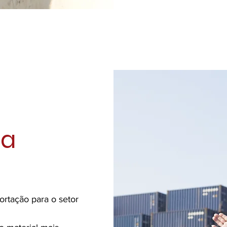
da
rtação para o setor