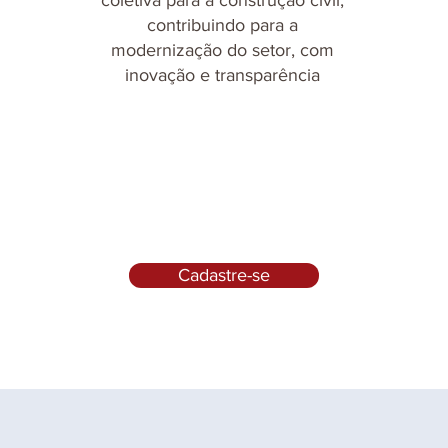
coletiva para a construção civil,
contribuindo para a
modernização do setor, com
inovação e transparência
Cadastre-se