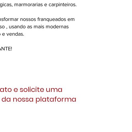
rgicas, marmorarias e carpinteiros.
ansformar nossos franqueados em
so , usando as mais modernas
 e vendas.
ANTE!
ato e solicite uma
 da nossa plataforma