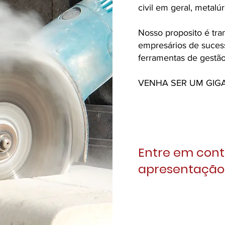
civil em geral, metalú
Nosso proposito é tr
empresários de suces
ferramentas de gestão
VENHA SER UM GIG
Entre em cont
apresentação