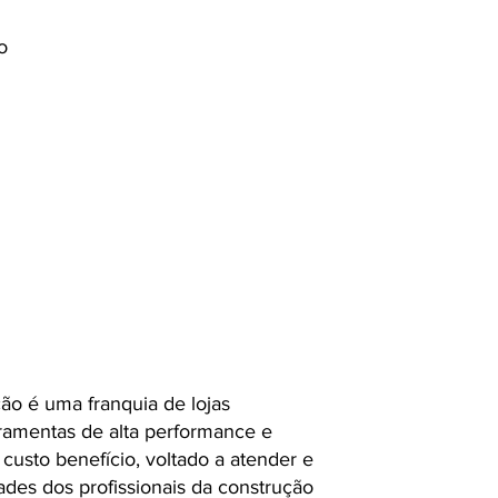
o
ão é uma franquia de lojas
ramentas de alta performance e
usto benefício, voltado a atender e
ades dos profissionais da construção