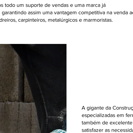
os todo um suporte de vendas e uma marca já
, garantindo assim uma vantagem competitiva na venda a
eiros, carpinteiros, metalúrgicos e marmoristas.
A gigante da Construç
especializadas em fer
também de excelente c
satisfazer as necessid