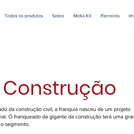
Todos os produtos
Sobre
Mídia Kit
Parceiros
Im
 Construção
o da construção civil, a franquia nasceu de um projeto
nal. O franqueado da gigante da construção terá uma gra
mo segmento.