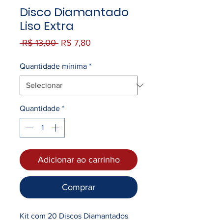
Disco Diamantado
Liso Extra
Preço
Preço
 R$ 13,00 
R$ 7,80
normal
promocional
Quantidade mínima
*
Quantidade
*
Adicionar ao carrinho
Comprar
Kit com 20 Discos Diamantados